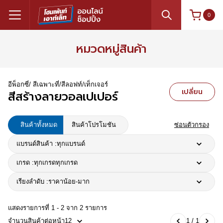
0
หมวดหมู่สินค้า
อีพ็อกซี่/ สีเฉพาะที่/สีลอฟท์/เท็กเจอร์
เปลี่ยน
สีสร้างลายวอลเปเปอร์
สินค้าทั้งหมด
สินค้าโปรโมชัน
ซ่อนตัวกรอง
แบรนด์สินค้า :
ทุกแบรนด์
เกรด :
ทุกเกรด
ทุกเกรด
เรียงลำดับ :
ราคาน้อย-มาก
แสดงรายการที่ 1 - 2 จาก 2 รายการ
จำนวนสินค้าต่อหน้า
12
1 / 1