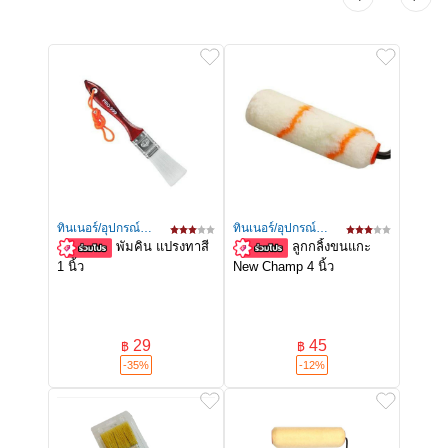
ทินเนอร์/อุปกรณ์
ทินเนอร์/อุปกรณ์
พัมคิน แปรงทาสี
ลูกกลิ้งขนแกะ
ทาสี
ทาสี
1 นิ้ว
New Champ 4 นิ้ว
29
45
฿
฿
-35%
-12%