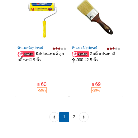
ทินเนอร์/อุปกรณ์
ทินเนอร์/อุปกรณ์
นิปปอนเพนต์ ลูก
อินดี้ แปรงทาสี
ทาสี
ทาสี
กลิ้งทาสี 9 นิ้ว
รุ่น900 #2.5 นิ้ว
60
69
฿
฿
-50%
-29%
1
2