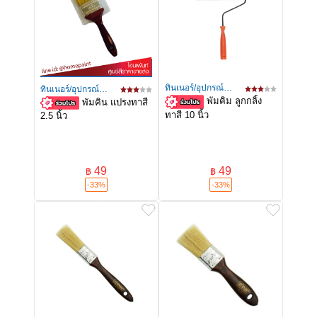
ทินเนอร์/อุปกรณ์
ทินเนอร์/อุปกรณ์
พัมคิม ลูกกลิ้ง
ทาสี
พัมคิน แปรงทาสี
ทาสี
ทาสี 10 นิ้ว
2.5 นิ้ว
49
49
฿
฿
-33%
-33%