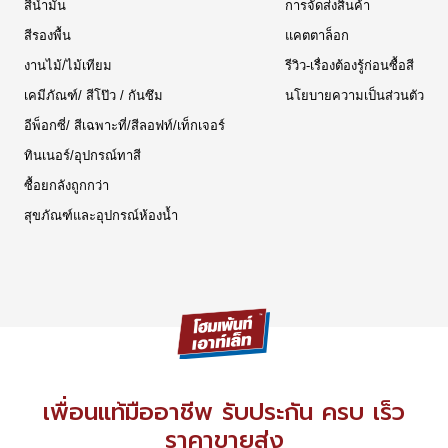
สีน้ำมัน
การจัดส่งสินค้า
สีรองพื้น
แคตตาล็อก
งานไม้/ไม้เทียม
รีวิว-เรื่องต้องรู้ก่อนซื้อสี
เคมีภัณฑ์/ สีโป๊ว / กันซึม
นโยบายความเป็นส่วนตัว
อีพ็อกซี่/ สีเฉพาะที่/สีลอฟท์/เท็กเจอร์
ทินเนอร์/อุปกรณ์ทาสี
ซื้อยกลังถูกกว่า
สุขภัณฑ์และอุปกรณ์ห้องน้ำ
เพื่อนแท้มืออาชีพ รับประกัน ครบ เร็ว
ราคาขายส่ง