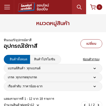
0
หมวดหมู่สินค้า
ทินเนอร์/อุปกรณ์ทาสี
เปลี่ยน
อุปกรณ์ใช้ทาสี
สินค้าทั้งหมด
สินค้าโปรโมชัน
ซ่อนตัวกรอง
แบรนด์สินค้า :
ทุกแบรนด์
เกรด :
ทุกเกรด
ทุกเกรด
เรียงลำดับ :
ราคาน้อย-มาก
แสดงรายการที่ 1 - 12 จาก 18 รายการ
จำนวนสินค้าต่อหน้า
12
1 / 2