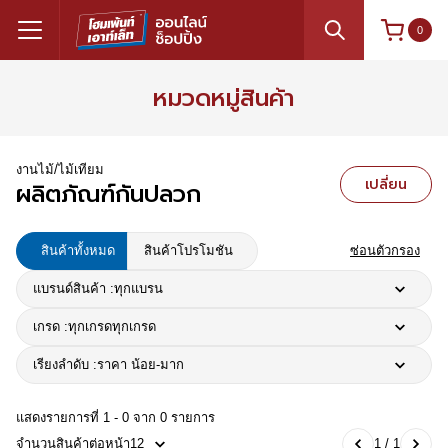
0
หมวดหมู่สินค้า
งานไม้/ไม้เทียม
เปลี่ยน
ผลิตภัณฑ์กันปลวก
สินค้าทั้งหมด
สินค้าโปรโมชัน
ซ่อนตัวกรอง
แบรนด์สินค้า :
ทุกแบรน
เกรด :
ทุกเกรด
ทุกเกรด
เรียงลำดับ :
ราคา น้อย-มาก
แสดงรายการที่ 1 - 0 จาก 0 รายการ
จำนวนสินค้าต่อหน้า
12
1 / 1