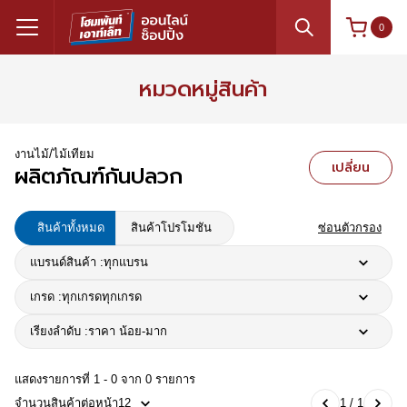
0
หมวดหมู่สินค้า
งานไม้/ไม้เทียม
เปลี่ยน
ผลิตภัณฑ์กันปลวก
สินค้าทั้งหมด
สินค้าโปรโมชัน
ซ่อนตัวกรอง
แบรนด์สินค้า :
ทุกแบรน
เกรด :
ทุกเกรด
ทุกเกรด
เรียงลำดับ :
ราคา น้อย-มาก
แสดงรายการที่ 1 - 0 จาก 0 รายการ
จำนวนสินค้าต่อหน้า
12
1 / 1