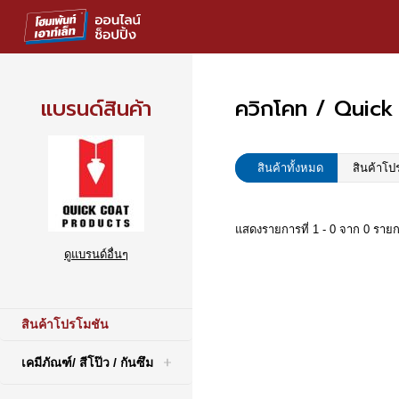
แบรนด์สินค้า
ควิกโคท / Quick
สินค้าทั้งหมด
สินค้าโป
แสดงรายการที่ 1 - 0 จาก 0 ราย
ดูแบรนด์อื่นๆ
สินค้าโปรโมชัน
เคมีภัณฑ์/ สีโป๊ว / กันซึม