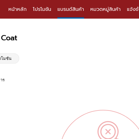
หน้าหลัก
โปรโมชัน
แบรนด์สินค้า
หมวดหมู่สินค้า
แจ้งช
 Coat
รโมชัน
การ